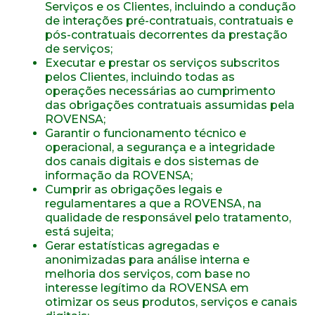
Serviços e os Clientes, incluindo a condução
de interações pré-contratuais, contratuais e
pós-contratuais decorrentes da prestação
de serviços;
Executar e prestar os serviços subscritos
pelos Clientes, incluindo todas as
operações necessárias ao cumprimento
das obrigações contratuais assumidas pela
ROVENSA;
Garantir o funcionamento técnico e
operacional, a segurança e a integridade
dos canais digitais e dos sistemas de
informação da ROVENSA;
Cumprir as obrigações legais e
regulamentares a que a ROVENSA, na
qualidade de responsável pelo tratamento,
está sujeita;
Gerar estatísticas agregadas e
anonimizadas para análise interna e
melhoria dos serviços, com base no
interesse legítimo da ROVENSA em
otimizar os seus produtos, serviços e canais