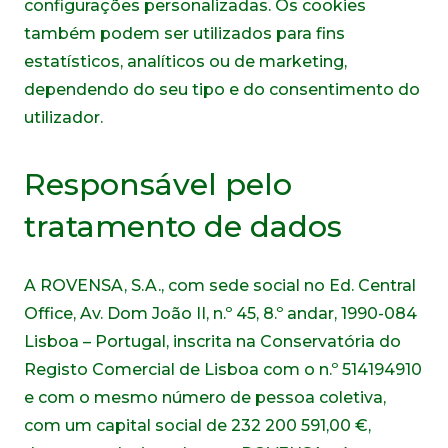
configurações personalizadas. Os cookies
também podem ser utilizados para fins
estatísticos, analíticos ou de marketing,
dependendo do seu tipo e do consentimento do
utilizador.
Responsável pelo
tratamento de dados
A ROVENSA, S.A., com sede social no Ed. Central
Office, Av. Dom João II, n.º 45, 8.º andar, 1990-084
Lisboa – Portugal, inscrita na Conservatória do
Registo Comercial de Lisboa com o n.º 514194910
e com o mesmo número de pessoa coletiva,
com um capital social de 232 200 591,00 €,