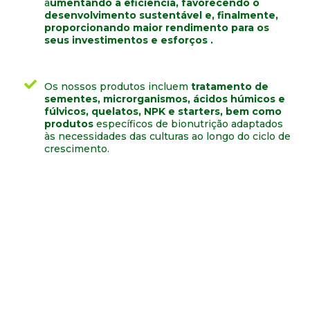
a
umentando a eficiência, favorecendo o
desenvolvimento sustentável e, finalmente,
proporcionando maior rendimento para os
seus investimentos e esforços .
Os nossos produtos incluem
tratamento de
sementes, microrganismos, ácidos húmicos e
fúlvicos, quelatos, NPK e starters, bem como
produtos
específicos de bionutrição adaptados
às necessidades das culturas ao longo do ciclo de
crescimento.