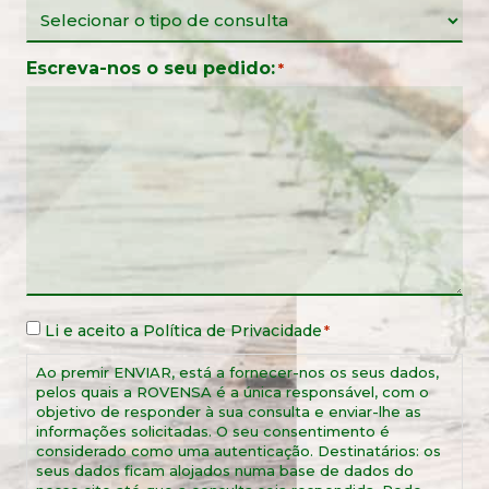
Escreva-nos o seu pedido:
*
Aviso
Li e aceito a
Política de Privacidade
*
legal
*
Ao premir ENVIAR, está a fornecer-nos os seus dados,
pelos quais a ROVENSA é a única responsável, com o
objetivo de responder à sua consulta e enviar-lhe as
informações solicitadas. O seu consentimento é
considerado como uma autenticação. Destinatários: os
seus dados ficam alojados numa base de dados do