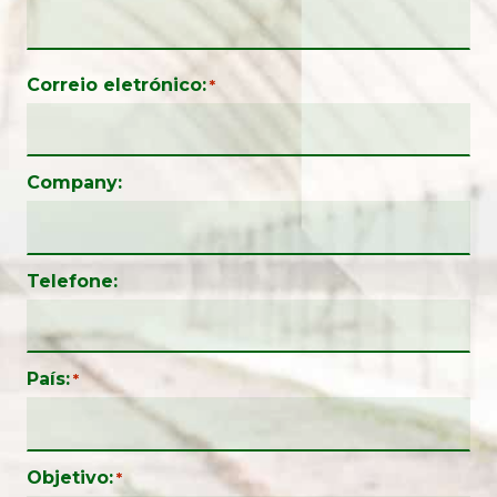
Correio eletrónico:
*
Company:
Telefone:
País:
*
Objetivo:
*