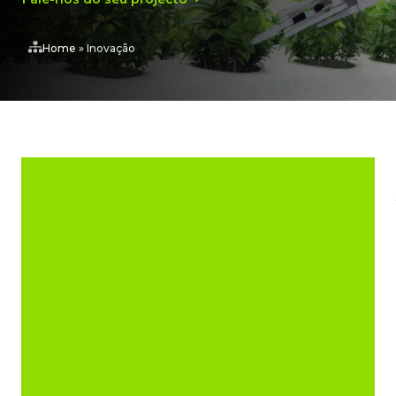
Home
»
Inovação