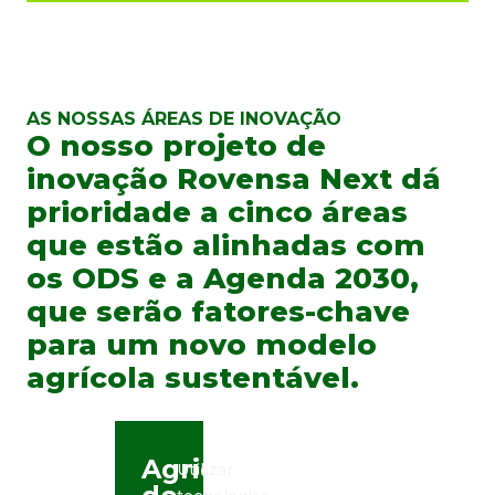
AS NOSSAS ÁREAS DE INOVAÇÃO
O nosso projeto de
inovação Rovensa Next dá
prioridade a cinco áreas
que estão alinhadas com
os ODS e a Agenda 2030,
que serão fatores-chave
para um novo modelo
agrícola sustentável.
Agricultura
Utilizar