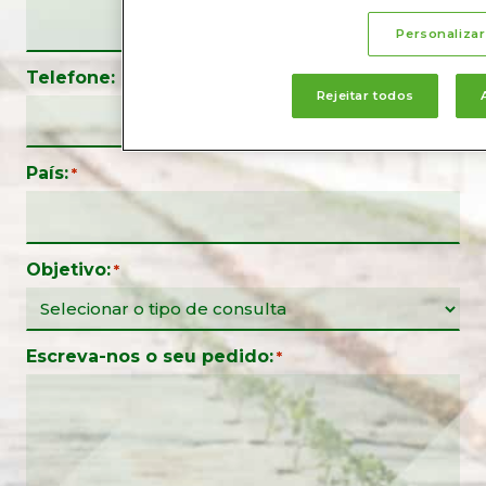
Personalizar
Telefone:
Rejeitar todos
País:
*
Objetivo:
*
Escreva-nos o seu pedido:
*